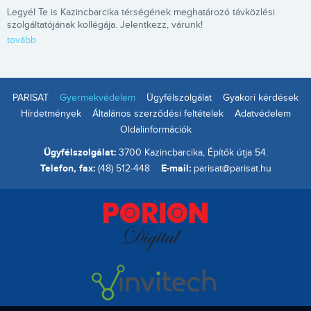
Legyél Te is Kazincbarcika térségének meghatározó távközlési
szolgáltatójának kollégája. Jelentkezz, várunk!
tovább
PARISAT
Gyermekvédelem
Ügyfélszolgálat
Gyakori kérdések
Hírdetmények
Általános szerződési feltételek
Adatvédelem
Oldalinformációk
Ügyfélszolgálat:
3700 Kazincbarcika, Építők útja 54.
Telefon, fax:
E-mail:
(48) 512-448
parisat@parisat.hu