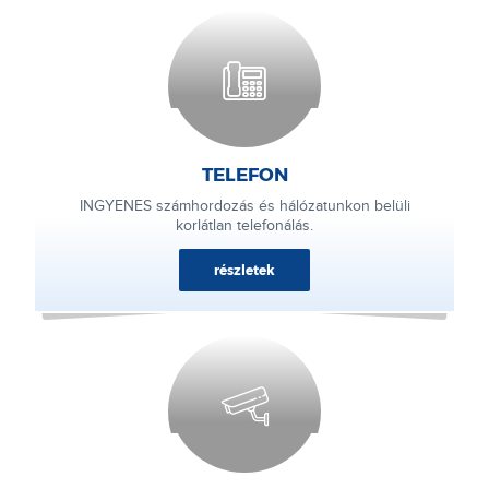
TELEFON
INGYENES számhordozás és hálózatunkon belüli
korlátlan telefonálás.
részletek