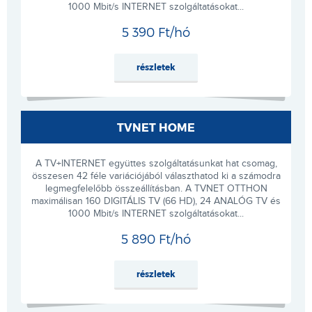
1000 Mbit/s INTERNET szolgáltatásokat...
5 390 Ft/hó
részletek
TVNET HOME
A TV+INTERNET együttes szolgáltatásunkat hat csomag,
összesen 42 féle variációjából választhatod ki a számodra
legmegfelelőbb összeállításban. A TVNET OTTHON
maximálisan 160 DIGITÁLIS TV (66 HD), 24 ANALÓG TV és
1000 Mbit/s INTERNET szolgáltatásokat...
5 890 Ft/hó
részletek