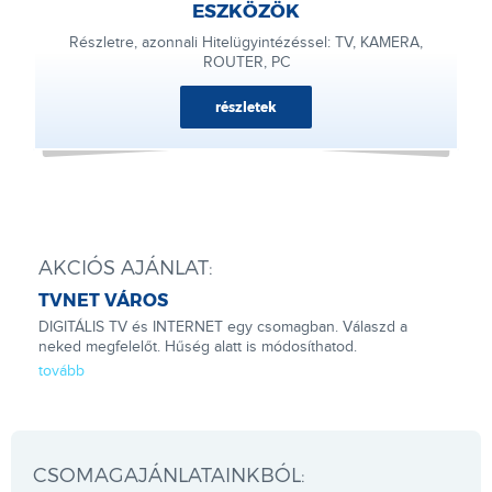
ESZKÖZÖK
Részletre, azonnali Hitelügyintézéssel: TV, KAMERA,
ROUTER, PC
részletek
AKCIÓS AJÁNLAT:
TVNET VÁROS
DIGITÁLIS TV és INTERNET egy csomagban. Válaszd a
neked megfelelőt. Hűség alatt is módosíthatod.
tovább
CSOMAGAJÁNLATAINKBÓL: