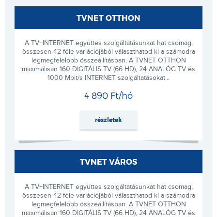
TVNET OTTHON
A TV+INTERNET együttes szolgáltatásunkat hat csomag,
összesen 42 féle variációjából választhatod ki a számodra
legmegfelelőbb összeállításban. A TVNET OTTHON
maximálisan 160 DIGITÁLIS TV (66 HD), 24 ANALÓG TV és
1000 Mbit/s INTERNET szolgáltatásokat...
4 890 Ft/hó
részletek
TVNET VÁROS
A TV+INTERNET együttes szolgáltatásunkat hat csomag,
összesen 42 féle variációjából választhatod ki a számodra
legmegfelelőbb összeállításban. A TVNET OTTHON
maximálisan 160 DIGITÁLIS TV (66 HD), 24 ANALÓG TV és