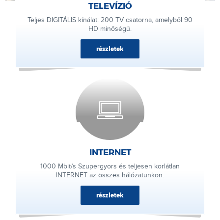
TELEVÍZIÓ
Teljes DIGITÁLIS kínálat: 200 TV csatorna, amelyből 90
HD minőségű.
részletek
INTERNET
1000 Mbit/s Szupergyors és teljesen korlátlan
INTERNET az összes hálózatunkon.
részletek