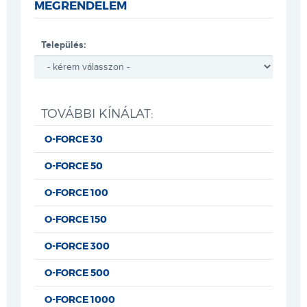
MEGRENDELEM
Település:
TOVÁBBI KÍNÁLAT:
O-FORCE 30
O-FORCE 50
O-FORCE 100
O-FORCE 150
O-FORCE 300
O-FORCE 500
O-FORCE 1000