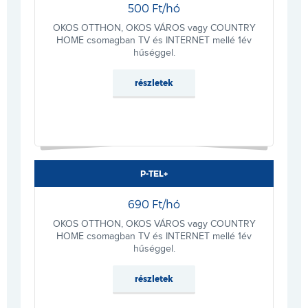
500 Ft/hó
OKOS OTTHON, OKOS VÁROS vagy COUNTRY
HOME csomagban TV és INTERNET mellé 1év
hűséggel.
részletek
P-TEL+
690 Ft/hó
OKOS OTTHON, OKOS VÁROS vagy COUNTRY
HOME csomagban TV és INTERNET mellé 1év
hűséggel.
részletek