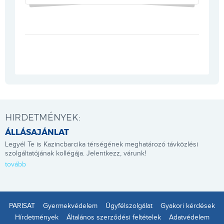
HIRDETMÉNYEK:
ÁLLÁSAJÁNLAT
Legyél Te is Kazincbarcika térségének meghatározó távközlési
szolgáltatójának kollégája. Jelentkezz, várunk!
tovább
PARISAT
Gyermekvédelem
Ügyfélszolgálat
Gyakori kérdések
Hírdetmények
Általános szerződési feltételek
Adatvédelem