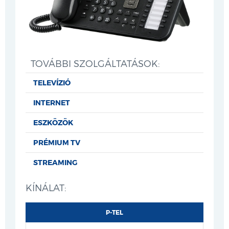
TOVÁBBI SZOLGÁLTATÁSOK:
TELEVÍZIÓ
INTERNET
ESZKÖZÖK
PRÉMIUM TV
STREAMING
KÍNÁLAT:
P-TEL