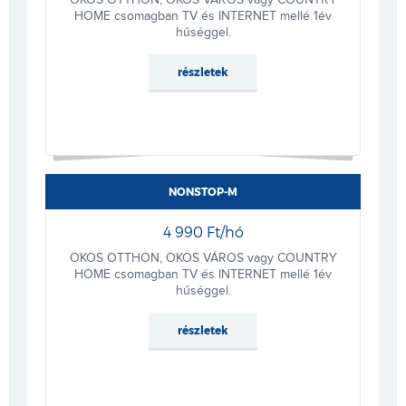
OKOS OTTHON, OKOS VÁROS vagy COUNTRY
HOME csomagban TV és INTERNET mellé 1év
hűséggel.
részletek
NONSTOP-M
4 990 Ft/hó
OKOS OTTHON, OKOS VÁROS vagy COUNTRY
HOME csomagban TV és INTERNET mellé 1év
hűséggel.
részletek