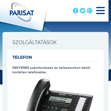
SZOLGÁLTATÁSOK
TELEFON
INGYENES számhordozás és hálózatunkon belüli
korlátlan telefonálás.